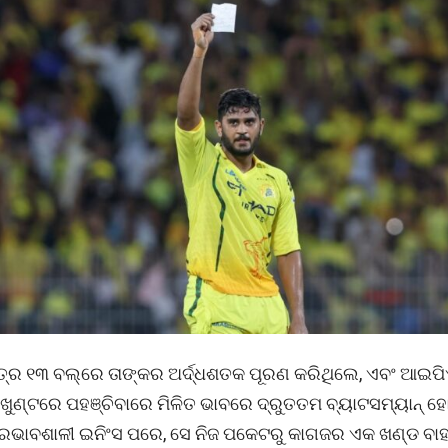
୍ର ୧୩ ବଲ୍‌ରେ ତାଙ୍କର ଅର୍ଦ୍ଧଶତକ ପୂରଣ କରିଥିଲେ, ଏବଂ ଆଇ
ଖୁଣ୍ଟରେ ପହଞ୍ଚିବାରେ ମିଳିତ ଭାବରେ ଦ୍ରୁତତମ ବ୍ୟାଟସମ୍ୟାନ୍ 
୍ରଭାବଶାଳୀ ଇନିଂସ ପରେ, ସେ ନିଜ ପକେଟରୁ କାଗଜର ଏକ ଖଣ୍ଡ ବାହ