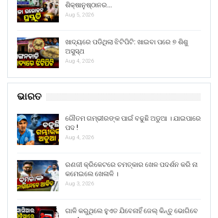
ଶିକ୍ଷାନୁଷ୍ଠାନର…
Aug 5, 2026
ଖାଦ୍ୟରେ ପଡିଥିଲା ଝିଟିପିଟି: ଖାଇବା ପରେ ୭ ଶିଶୁ
ଅସୁସ୍ଥ
Aug 4, 2026
ଭାରତ
ଗୌତମ ଗମ୍ଭୀରଙ୍କ ପାଇଁ ବଢୁଛି ଅଡୁଆ । ଯାଇପାରେ
ପଦ !
Aug 4, 2026
ରଣଜୀ କ୍ରିକେଟରେ ଚମତ୍କାର ଖେଳ ପଦର୍ଶନ କରି ନା
କମେଇଲେ ଖେଳାଳି ।
Aug 3, 2026
ଗାଳି କରୁଥିଲେ ହୁଏତ ଯିବେନାହିଁ ଜେଲ୍ କିନ୍ତୁ ଭୋଗିବେ