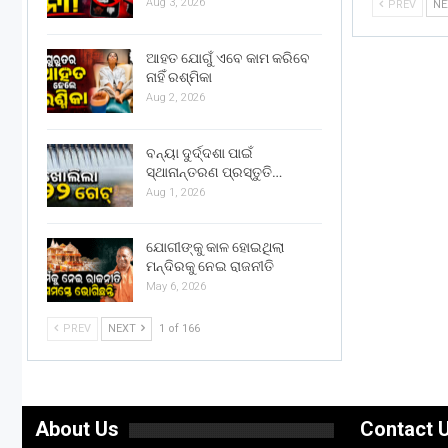
Aug 3, 2026
PREV
N
ଆହତ ଯୋଗୁଁ ଏବେ କାମ କରିବେ
ନାହିଁ ରଶ୍ମିକା
Aug 2, 2026
ବନ୍ୟା ଦୁର୍ଦ୍ଦଶା ପାଇଁ
ସ୍ଥାନାନ୍ତରଣ ପ୍ରସ୍ତୁତି…
Aug 1, 2026
ଯୋଗୀଙ୍କୁ କାଳ ହୋଇଥିଲା
ମନ୍ଦିରକୁ ନେଇ ରାଜନୀତି
May 6, 2026
PREV
NEXT
1 of 166
About Us
Contact 