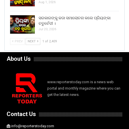
Aug 1, 2026
ସରକାରଙ୍କୁ କଡା ସମାଲୋଚନା କଲେ ପ୍ରିୟଙ୍କା
ଚତୁର୍ବେଦୀ ।
Jul 20, 2026
PREV
NEXT
1 of 2,409
About Us
www.reporterstoday.com is a news web
portal and monthly magazine where you can
get the latest news.
Contact Us
info@reporterstoday.com