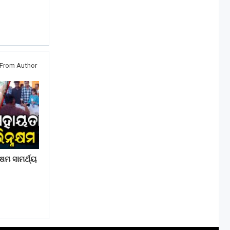
From Author
ଷମ ସାମର୍ଥ୍ୟ