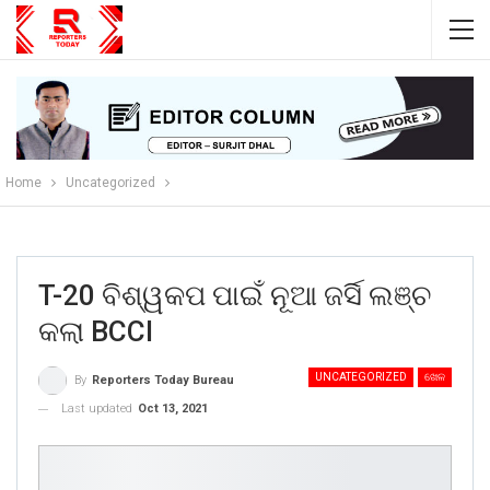
Home
Uncategorized
T-20 ବିଶ୍ୱକପ ପାଇଁ ନୂଆ ଜର୍ସି ଲଞ୍ଚ
କଲା BCCI
UNCATEGORIZED
ଖେଳ
By
Reporters Today Bureau
Last updated
Oct 13, 2021