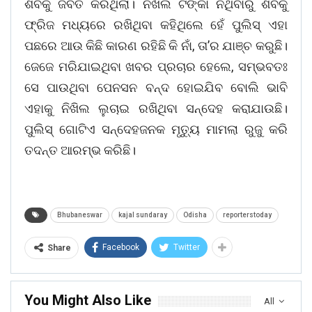
ଶବକୁ ଜବତ କରିଥିଲା। ନିଖିଲ ଟଙ୍କା ନଥିବାରୁ ଶବକୁ
ଫ୍ରିଜ ମଧ୍ୟରେ ରଖିଥିବା କହିଥିଲେ ହେଁ ପୁଲିସ୍ ଏହା
ପଛରେ ଆଉ କିଛି କାରଣ ରହିଛି କି ନାଁ, ତା’ର ଯାଞ୍ଚ କରୁଛି।
ଜେଜେ ମରିଯାଇଥିବା ଖବର ପ୍ରଚାର ହେଲେ, ସମ୍ଭବତଃ
ସେ ପାଉଥିବା ପେନସନ ବନ୍ଦ ହୋଇଯିବ ବୋଲି ଭାବି
ଏହାକୁ ନିଖିଲ ଲୁଚାଇ ରଖିଥିବା ସନ୍ଦେହ କରାଯାଉଛି।
ପୁଲିସ୍ ଗୋଟିଏ ସନ୍ଦେହଜନକ ମୃତ୍ୟୁ ମାମଲା ରୁଜୁ କରି
ତଦନ୍ତ ଆରମ୍ଭ କରିଛି।
Bhubaneswar
kajal sundaray
Odisha
reporterstoday
Facebook
Twitter
Share
You Might Also Like
All