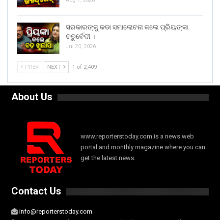
Aug 1, 2026
ସରକାରଙ୍କୁ କଡା ସମାଲୋଚନା କଲେ ପ୍ରିୟଙ୍କା
ଚତୁର୍ବେଦୀ ।
Jul 20, 2026
PREV
NEXT
1 of 2,409
About Us
www.reporterstoday.com is a news web
portal and monthly magazine where you can
get the latest news.
Contact Us
info@reporterstoday.com