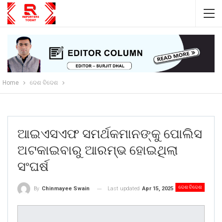
Home
ଦେଶ ବିଦେଶ
ଆଇଏସଏଫ ସମର୍ଥକମାନଙ୍କୁ ପୋଲିସ
ଅଟକାଇବାରୁ ଆରମ୍ଭ ହୋଇଥିଲା
ସଂଘର୍ଷ
ଦେଶ ବିଦେଶ
Last updated
Apr 15, 2025
By
Chinmayee Swain