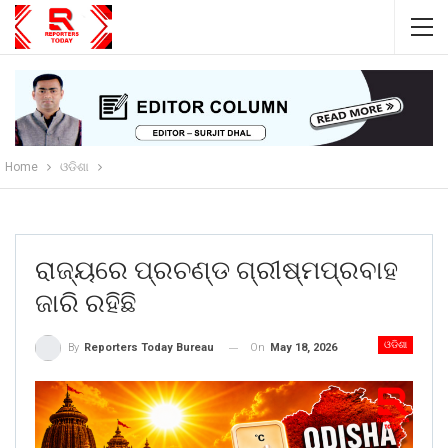
Home
ଓଡିଶା
ରାଜ୍ୟରେ ପ୍ରଚଣ୍ଡ ଗ୍ରୀଷ୍ମପ୍ରବାହ
ଜାରି ରହିଛି
ଓଡିଶା
On
May 18, 2026
By
Reporters Today Bureau