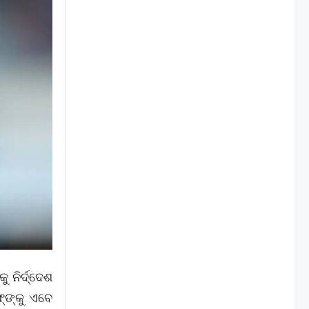
 ନିର୍ଦ୍ଦେଶ
‌ଙ୍କୁ ଏବେ