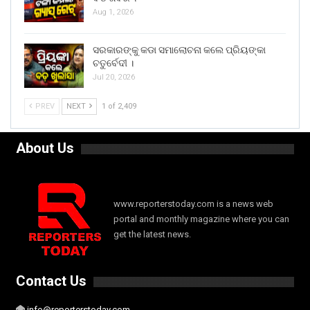
Aug 1, 2026
ସରକାରଙ୍କୁ କଡା ସମାଲୋଚନା କଲେ ପ୍ରିୟଙ୍କା
ଚତୁର୍ବେଦୀ ।
Jul 20, 2026
PREV
NEXT
1 of 2,409
About Us
www.reporterstoday.com is a news web
portal and monthly magazine where you can
get the latest news.
Contact Us
info@reporterstoday.com