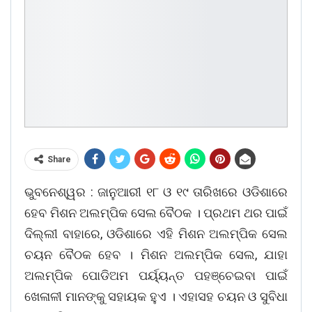
Share
ଭୁବନେଶ୍ୱର : ଜାନୁଆରୀ ୧୮ ଓ ୧୯ ତାରିଖରେ ଓଡିଶାରେ
ହେବ ମିଶନ ଅଲମ୍ପିକ ସେଲ ବୈଠକ । ପ୍ରଥମ ଥର ପାଇଁ
ଦିଲ୍ଲୀ ବାହାରେ, ଓଡିଶାରେ ଏହି ମିଶନ ଅଲମ୍ପିକ ସେଲ
ଚୟନ ବୈଠକ ହେବ । ମିଶନ ଅଲମ୍ପିକ ସେଲ, ଯାହା
ଅଲମ୍ପିକ ପୋଡିଅମ ପର୍ୟ୍ୟନ୍ତ ପହଞ୍ଚେଇବା ପାଇଁ
ଖେଳାଳୀ ମାନଙ୍କୁ ସହାୟକ ହୁଏ । ଏହାସହ ଚୟନ ଓ ସୁବିଧା