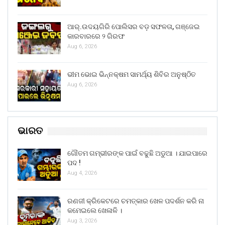
ଆର୍.ଉଦୟଗିରି ପୋଲିସର ବଡ଼ ସଫଳତା, ଗଞ୍ଜେଇ
କାରବାରରେ ୨ ଗିରଫ
Aug 6, 2026
ଭୀମ ଭୋଇ ଭିନ୍ନକ୍ଷମ ସାମର୍ଥ୍ୟ ଶିବିର ଅନୁଷ୍ଠିତ
Aug 6, 2026
ଭାରତ
ଗୌତମ ଗମ୍ଭୀରଙ୍କ ପାଇଁ ବଢୁଛି ଅଡୁଆ । ଯାଇପାରେ
ପଦ !
Aug 4, 2026
ରଣଜୀ କ୍ରିକେଟରେ ଚମତ୍କାର ଖେଳ ପଦର୍ଶନ କରି ନା
କମେଇଲେ ଖେଳାଳି ।
Aug 3, 2026