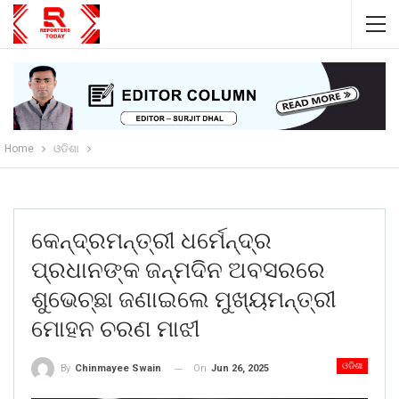
Home
ଓଡିଶା
କେନ୍ଦ୍ରମନ୍ତ୍ରୀ ଧର୍ମେନ୍ଦ୍ର
ପ୍ରଧାନଙ୍କ ଜନ୍ମଦିନ ଅବସରରେ
ଶୁଭେଚ୍ଛା ଜଣାଇଲେ ମୁଖ୍ୟମନ୍ତ୍ରୀ
ମୋହନ ଚରଣ ମାଝୀ
ଓଡିଶା
On
Jun 26, 2025
By
Chinmayee Swain