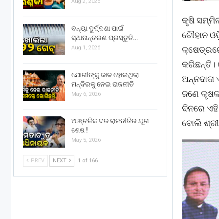
Aug 2, 2026
କୃଷି ସମ୍ମ
ବନ୍ୟା ଦୁର୍ଦ୍ଦଶା ପାଇଁ
ଚୌହାନ ଓଡ଼
ସ୍ଥାନାନ୍ତରଣ ପ୍ରସ୍ତୁତି…
କ୍ଷେତ୍ରରେ
Aug 1, 2026
କରିଛନ୍ତି।
ଯୋଗୀଙ୍କୁ କାଳ ହୋଇଥିଲା
ଅନ୍ନଦାତା 
ମନ୍ଦିରକୁ ନେଇ ରାଜନୀତି
ଜଣେ କୃଷକ।
May 6, 2026
ଦିନରେ ଏହି
ଆଞ୍ଚଳିକ ଦଳ ରାଜନୀତିର ଯୁଗ
ବୋଲି ଶ୍ରୀ
ଶେଷ !
May 5, 2026
PREV
NEXT
1 of 166