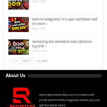
Aug 2, 2026
ହୋଟେଲ ରେଷ୍ଟୁରାଣ୍ଟ ଓ ଅନ୍ୟାନ ପ୍ରତିଷ୍ଠାନ ପାଇଁ
ବଡ ଖବର ।
Aug 1, 2026
ସରକାରଙ୍କୁ କଡା ସମାଲୋଚନା କଲେ ପ୍ରିୟଙ୍କା
ଚତୁର୍ବେଦୀ ।
Jul 20, 2026
PREV
NEXT
1 of 2,409
About Us
www.reporterstoday.com is a news web
portal and monthly magazine where you can
get the latest news.