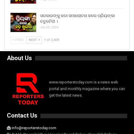
ସରକାରଙ୍କୁ କଡା ସମାଲୋଚନା କଲେ ପ୍ରିୟଙ୍କା
ଚତୁର୍ବେଦୀ ।
Jul 20, 2026
PREV
NEXT
1 of 2,409
About Us
www.reporterstoday.com is a news web
portal and monthly magazine where you can
get the latest news.
Contact Us
info@reporterstoday.com