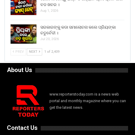
ବଡ ଖବର ।
Aug 1, 2026
ସରକାରଙ୍କୁ କଡା ସମାଲୋଚନା କଲେ ପ୍ରିୟଙ୍କା
ଚତୁର୍ବେଦୀ ।
Jul 20, 2026
PREV
NEXT
1 of 2,409
About Us
www.reporterstoday.com is a news web
portal and monthly magazine where you can
get the latest news.
Contact Us