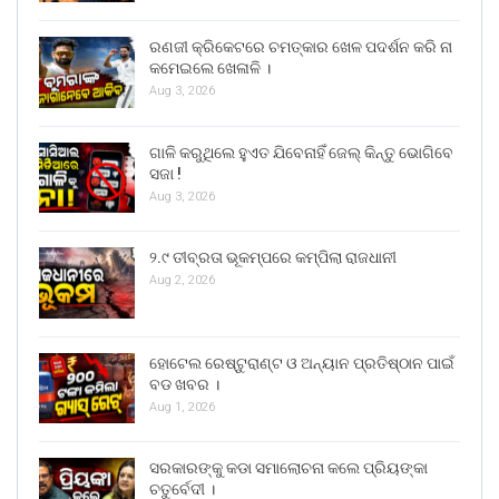
ରଣଜୀ କ୍ରିକେଟରେ ଚମତ୍କାର ଖେଳ ପଦର୍ଶନ କରି ନା
କମେଇଲେ ଖେଳାଳି ।
Aug 3, 2026
ଗାଳି କରୁଥିଲେ ହୁଏତ ଯିବେନାହିଁ ଜେଲ୍ କିନ୍ତୁ ଭୋଗିବେ
ସଜା !
Aug 3, 2026
୨.୯ ତୀବ୍ରତା ଭୂକମ୍ପରେ କମ୍ପିଲା ରାଜଧାନୀ
Aug 2, 2026
ହୋଟେଲ ରେଷ୍ଟୁରାଣ୍ଟ ଓ ଅନ୍ୟାନ ପ୍ରତିଷ୍ଠାନ ପାଇଁ
ବଡ ଖବର ।
Aug 1, 2026
ସରକାରଙ୍କୁ କଡା ସମାଲୋଚନା କଲେ ପ୍ରିୟଙ୍କା
ଚତୁର୍ବେଦୀ ।