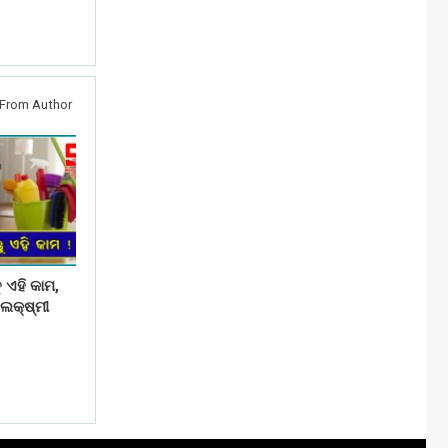
From Author
ୁ ଏହି କାମ,
ଲକ୍ଷ୍ମୀ