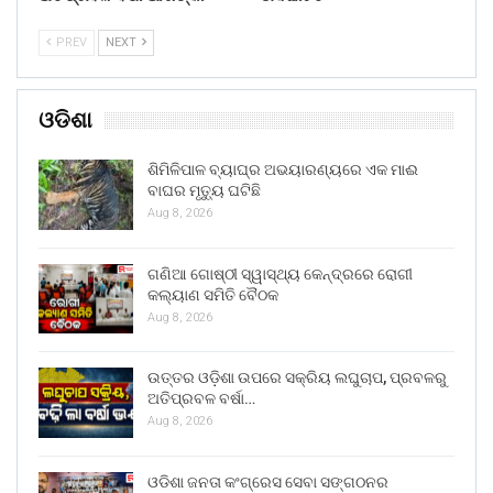
PREV
NEXT
ଓଡିଶା
ଶିମିଳିପାଳ ବ୍ୟାଘ୍ର ଅଭୟାରଣ୍ୟରେ ଏକ ମାଈ
ବାଘର ମୃତ୍ୟୁ ଘଟିଛି
Aug 8, 2026
ଗଣିଆ ଗୋଷ୍ଠୀ ସ୍ୱାସ୍ଥ୍ୟ କେନ୍ଦ୍ରରେ ରୋଗୀ
କଲ୍ୟାଣ ସମିତି ବୈଠକ
Aug 8, 2026
ଉତ୍ତର ଓଡ଼ିଶା ଉପରେ ସକ୍ରିୟ ଲଘୁଚାପ, ପ୍ରବଳରୁ
ଅତିପ୍ରବଳ ବର୍ଷା…
Aug 8, 2026
ଓଡିଶା ଜନତା କଂଗ୍ରେସ ସେବା ସଙ୍ଗଠନର