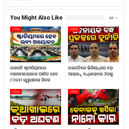
You Might Also Like
All
ଓଡିଶା
ଓଡିଶା
ଗଜପତି ଷ୍ଟାଡିୟମରେ
ଗଜପତିରେ ଭିଜିଲାନ୍ସର ବଡ଼
ମହାସମାରୋହରେ ପାଳିତ ହେବ
ଆକ୍ସନ୍, ବନ୍ଧାହେଲେ 3ବାବୁ
୮୦ତମ ସ୍ୱାଧୀନତା ଦିବସ
ଓଡିଶା
ଓଡିଶା