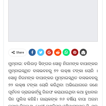
Share
ମୁମ୍ବାଇ: ବଲିଉଡ଼ ସିଙ୍ଗର ସୋନୁ ନିଗମଙ୍କ ବାପାଙ୍କର
ମୁମ୍ବାଇସ୍ଥିତ ବାସଭବନରୁ ୭୨ ଲକ୍ଷ ଟଙ୍କା ଚୋରି ।
ସୋନୁ ନିଗମଙ୍କ ବାପାଙ୍କର ମୁମ୍ବାଇସ୍ଥିତ ବାସଭବନରୁ
୭୨ ଲକ୍ଷ ଟଙ୍କା ଚୋରି କରିଥିବା ଅଭିଯୋଗରେ ଜଣେ
ପୂର୍ବତନ ଡ୍ରାଇଭର୍ଙ୍କୁ ଗିରଫ କରାଯାଇଥିବା କଥା ବୁଧବାର
ଦିନ ପୁଲିସ କହିଛି। ଗାୟକଙ୍କ ୭୬ ବର୍ଷିୟ ବାପା ଅଗମ