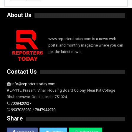
About Us
www.reporterstoday.com is a news web
portal and monthly magazine where you can
get the latest news.
Contact Us
info@reporterstoday.com
LP-115, Prasanti Vihar, Housing Board Colony, Near Kiit College
Bhubaneswar, Odisha, India 751024
7008420927
9937028982
/
7847944970
Share