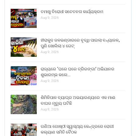
ତମାଖୁ ବିରୋଧୀ ସଚେତନତା କାର୍ଯ୍ୟକ୍ରମ
Aug 9, 2026
ହୀରାକୁଦ ଜଳଭଣ୍ଡାରରେ ବୃଦ୍ଧି ପାଇଲା ବନ୍ୟାଜଳ,
ପୁଣି ଖୋଲିଲା ୪ ଗେଟ୍
Aug 9, 2026
ରାଜ୍ୟରେ ‘ଘରେ ଘରେ ତ୍ରିରଙ୍ଗା’ ଅଭିଯାନର
ଶୁଭାରମ୍ଭ କଲେ…
Aug 9, 2026
ଶିମିଳିପାଳ ବ୍ୟାଘ୍ର ଅଭୟାରଣ୍ୟରେ ଏକ ମାଈ
ବାଘର ମୃତ୍ୟୁ ଘଟିଛି
Aug 8, 2026
ଗଣିଆ ଗୋଷ୍ଠୀ ସ୍ୱାସ୍ଥ୍ୟ କେନ୍ଦ୍ରରେ ରୋଗୀ
କଲ୍ୟାଣ ସମିତି ବୈଠକ