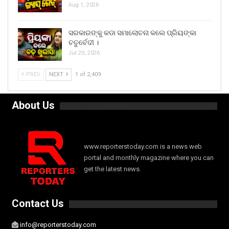
Aug 1, 2026
ସରକାରଙ୍କୁ କଡା ସମାଲୋଚନା କଲେ ପ୍ରିୟଙ୍କା
ଚତୁର୍ବେଦୀ ।
Jul 20, 2026
PREV
NEXT
1 of 2,409
About Us
www.reporterstoday.com is a news web
portal and monthly magazine where you can
get the latest news.
Contact Us
info@reporterstoday.com