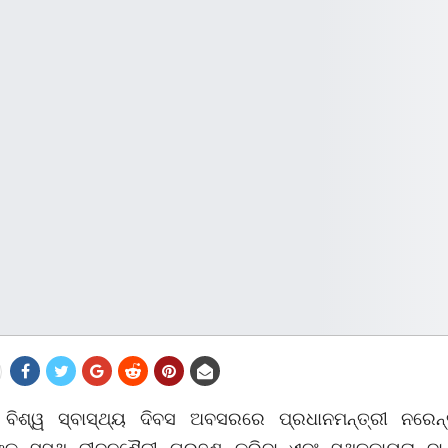
ବିଶ୍ୱ ସ୍ବାସ୍ଥ୍ୟ ଦିବସ ଅବସରରେ ପ୍ରଧାନମନ୍ତ୍ରୀ ନରେନ୍