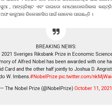
ସୁଆ , ଆଙ୍ଗ୍ରିଷ୍ଟ ଏବଂ ଗାଇଡୋ ମେଥୋଡୋଲଜିକାଲ କଣ୍ଟ୍ରିବ
ଅଫ କାଜୁଆଲ ରିଲେସନସିପ ପାଇଁ ନୋବେଲ ପାଇଛନ୍ତି ।
BREAKING NEWS:
 2021 Sveriges Riksbank Prize in Economic Science
ory of Alfred Nobel has been awarded with one hal
d Card and the other half jointly to Joshua D. Angris
do W. Imbens.
#NobelPrize
pic.twitter.com/nkMjWa
— The Nobel Prize (@NobelPrize)
October 11, 202