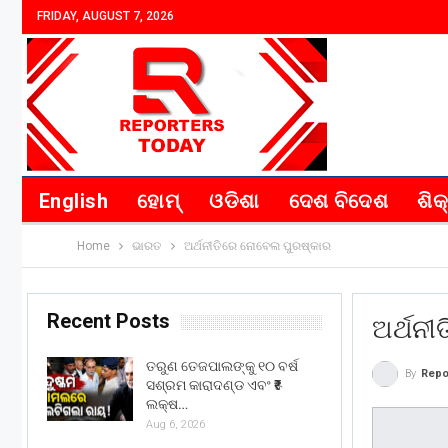
FRIDAY, AUGUST 7, 2026
English
ହୋମ୍
ଓଡିଶା
ଦେଶ ବିଦେଶ
ଶିକ
Home
ଭାରତ
ଅର୍ଥନୀତିରେ ନୋବେଲ ପୁରଷ୍କାର
Recent Posts
ଅର୍ଥନ
ତରୁଣ ତେଜପାଲଙ୍କୁ ୧୦ ବର୍ଷ
By
Repo
ସଶ୍ରମ କାରାଦଣ୍ଡ ଏବଂ ₹୫
ଲକ୍ଷ…
Aug 6, 2026