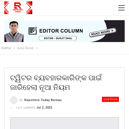
Home
ଦେଶ ବିଦେଶ
ଟ୍ୱିଟର ବ୍ୟବହାରକାରିଙ୍କ ପାଇଁ
ଜାରିହେଲା ନୂଆ ନିୟମ
ଦେଶ ବିଦେଶ
By
Reporters Today Bureau
Last updated
Jul 2, 2023