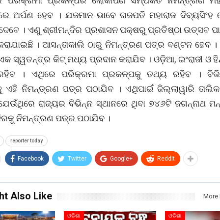
ିର ପରିକ୍ରମା ପ୍ରକଳ୍ପର ଲୋକାର୍ପଣ ସମ୍ପର୍କିତ ନିମନ୍ତ୍ରଣ ମହା
େ ଅର୍ପଣ ହେବ । ଯଜମାନ ଭାବେ ଗଜପତି ମହାରାଜ ଦିବ୍ୟସିଂହ 
ୁତି ଦେବେ । ଏଣୁ ଶ୍ରୀମନ୍ଦିର ପ୍ରଶାସନ ପକ୍ଷରୁ ପ୍ରତିଷ୍ଠା ଉତ୍ସବ ପ
 କରାଯାଇଛି । ଆସନ୍ତାକାଲି ଠାରୁ ନିମନ୍ତ୍ରଣ ପତ୍ର ବଣ୍ଟନ ହେବ ।
କ ସ୍ୱତନ୍ତ୍ର କିଟ୍ ମଧ୍ୟ ପ୍ରଦାନ କରାଯିବ । ଓଡ଼ିଆ, ଇଂରାଜୀ ଓ ହିନ
ହିବ । ଏଥିରେ ପରିକ୍ରମା ପ୍ରକଳ୍ପକୁ ତଥ୍ୟ ରହିବ । ବିଭିନ୍
ୁ ଏହି ନିମନ୍ତ୍ରଣ ପତ୍ର ପଠାଯିବ । ଏଥିପାଇଁ ଜିଲ୍ଲାୱାରି ତାଲିକ
େଉଁଥିରେ ରାଜ୍ୟର ବିଭିନ୍ନ ସ୍ଥାନରେ ଥିବା ୭୪୬ଟି ଜଗନ୍ନାଥ ମନ୍
ିରକୁ ନିମନ୍ତ୍ରଣ ପତ୍ର ପଠାଯିବ ।
reporter today
Facebook
Twitter
Google+
ReddIt
ht Also Like
More 
ଓଡିଶା
ଓଡିଶା