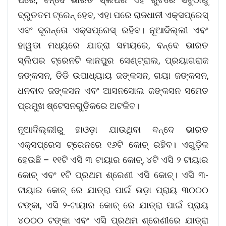
ଦ୍ରୁତତମ ଟ୍ରେନ୍ ହେବ, ଏହା ପରେ ରାଜଧାନୀ ଏକ୍ସପ୍ରେସ୍
ଏବଂ ଦୂରନ୍ତୋ ଏକ୍ସପ୍ରେସ୍ ରହିବ। ନୂଆଦିଲ୍ଲୀ ଏବଂ
ହାୱଡା ମଧ୍ୟରେ ଯାତ୍ରା ସମୟରେ, ବନ୍ଦେ ଭାରତ
ସ୍ଲିପର ଟ୍ରେନଟି କାନପୁର ସେଣ୍ଟ୍ରାଲ, ପ୍ରୟାଗରାଜ
ଜଙ୍କସନ, ଡିଡି ଉପାଧ୍ୟାୟ ଜଙ୍କସନ, ଗୟା ଜଙ୍କସନ,
ଧନବାଦ ଜଙ୍କସନ ଏବଂ ଆସନସୋଲ ଜଙ୍କସନ ସମେତ
ପ୍ରମୁଖ ଷ୍ଟେସନଗୁଡ଼ିକରେ ଅଟକିବ।
ନୂଆଦିଲ୍ଲୀରୁ ହାଓଡ଼ା ଯାଉଥିବା ବନ୍ଦେ ଭାରତ
ଏକ୍ସପ୍ରେସ ଟ୍ରେନରେ ୧୬ଟି କୋଚ୍ ରହିବ। ଏଗୁଡ଼ିକ
ହେଉଛି – ୧୧ଟି ଏସି ୩ ଟାୟାର କୋଚ୍, ୪ଟି ଏସି ୨ ଟାୟାର
କୋଚ୍ ଏବଂ ୧ଟି ପ୍ରଥମ ଶ୍ରେଣୀ ଏସି କୋଚ୍। ଏସି ୩-
ଟାୟାର କୋଚ୍ ରେ ଯାତ୍ରା ପାଇଁ ଭଡ଼ା ପ୍ରାୟ ୩୦୦୦
ଟଙ୍କା, ଏସି ୨-ଟାୟାର କୋଚ୍ ରେ ଯାତ୍ରା ପାଇଁ ପ୍ରାୟ
୪୦୦୦ ଟଙ୍କା ଏବଂ ଏସି ପ୍ରଥମ ଶ୍ରେଣୀରେ ଯାତ୍ରା