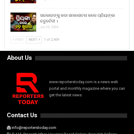
ସରକାରଙ୍କୁ କଡା ସମାଲୋଚନା କଲେ ପ୍ରିୟଙ୍କା
ଚତୁର୍ବେଦୀ ।
Jul 20, 2026
PREV
NEXT
1 of 2,409
About Us
www.reporterstoday.com is a news web
portal and monthly magazine where you can
get the latest news.
Contact Us
info@reporterstoday.com