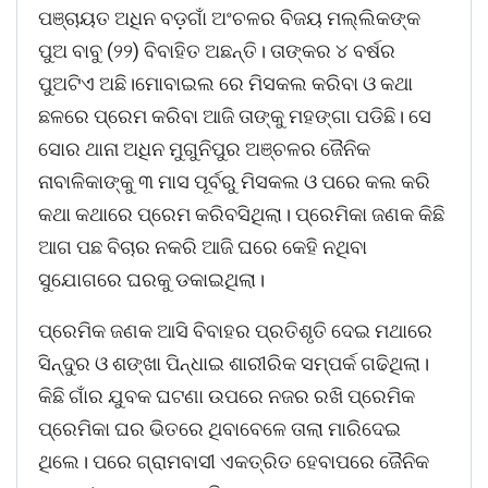
ପଞ୍ଚାୟତ ଅଧିନ ବଡ଼ଗାଁ ଅଂଚଳର ବିଜୟ ମଲ୍ଲିକଙ୍କ
ପୁଅ ବାବୁ (୨୨) ବିବାହିତ ଅଛନ୍ତି। ତାଙ୍କର ୪ ବର୍ଷର
ପୁଅଟିଏ ଅଛି।ମୋବାଇଲ ରେ ମିସକଲ କରିବା ଓ କଥା
ଛଳରେ ପ୍ରେମ କରିବା ଆଜି ତାଙ୍କୁ ମହଙ୍ଗା ପଡିଛି। ସେ
ସୋର ଥାନା ଅଧିନ ମୁଗୁନିପୁର ଅଞ୍ଚଳର ଜୈନିକ
ନାବାଳିକାଙ୍କୁ ୩ ମାସ ପୂର୍ବରୁ ମିସକଲ ଓ ପରେ କଲ କରି
କଥା କଥାରେ ପ୍ରେମ କରିବସିଥିଲା। ପ୍ରେମିକା ଜଣକ କିଛି
ଆଗ ପଛ ବିଚାର ନକରି ଆଜି ଘରେ କେହି ନଥିବା
ସୁଯୋଗରେ ଘରକୁ ଡକାଇଥିଲା।
ପ୍ରେମିକ ଜଣକ ଆସି ବିବାହର ପ୍ରତିଶୃତି ଦେଇ ମଥାରେ
ସିନ୍ଦୁର ଓ ଶଙ୍ଖା ପିନ୍ଧାଇ ଶାରୀରିକ ସମ୍ପର୍କ ଗଢିଥିଲା।
କିଛି ଗାଁର ଯୁବକ ଘଟଣା ଉପରେ ନଜର ରଖି ପ୍ରେମିକ
ପ୍ରେମିକା ଘର ଭିତରେ ଥିବାବେଳେ ତାଲା ମାରିଦେଇ
ଥିଲେ। ପରେ ଗ୍ରାମବାସୀ ଏକତ୍ରିତ ହେବାପରେ ଜୈନିକ