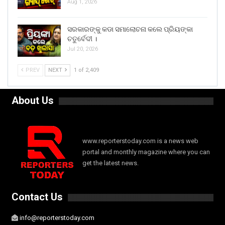
Aug 1, 2026
ସରକାରଙ୍କୁ କଡା ସମାଲୋଚନା କଲେ ପ୍ରିୟଙ୍କା
ଚତୁର୍ବେଦୀ ।
Jul 20, 2026
PREV
NEXT
1 of 2,409
About Us
www.reporterstoday.com is a news web
portal and monthly magazine where you can
get the latest news.
Contact Us
info@reporterstoday.com