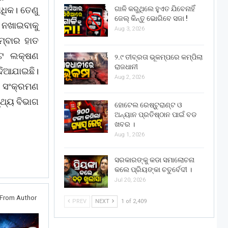
ଗାଳି କରୁଥିଲେ ହୁଏତ ଯିବେନାହିଁ
ଧିକ। ତେଣୁ
ଜେଲ୍ କିନ୍ତୁ ଭୋଗିବେ ସଜା !
ନଖାଇବାକୁ
Aug 3, 2026
ରମ୍ବାର ହାତ
୍ଟ ଲକ୍ଷଣ
୨.୯ ତୀବ୍ରତା ଭୂକମ୍ପରେ କମ୍ପିଲା
ରାଜଧାନୀ
ଦିଆଯାଇଛି।
Aug 2, 2026
ି। ସଂକ୍ରମଣ
୍ଥ୍ୟ ବିଭାଗ
ହୋଟେଲ ରେଷ୍ଟୁରାଣ୍ଟ ଓ
ଅନ୍ୟାନ ପ୍ରତିଷ୍ଠାନ ପାଇଁ ବଡ
ଖବର ।
Aug 1, 2026
ସରକାରଙ୍କୁ କଡା ସମାଲୋଚନା
କଲେ ପ୍ରିୟଙ୍କା ଚତୁର୍ବେଦୀ ।
Jul 20, 2026
From Author
PREV
NEXT
1 of 2,409