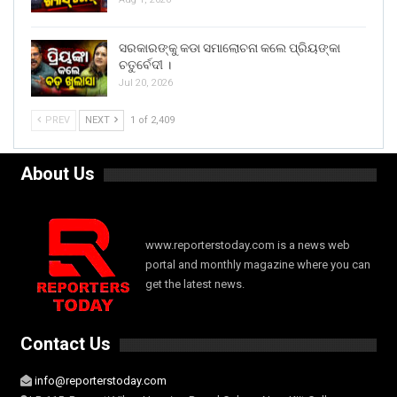
ସରକାରଙ୍କୁ କଡା ସମାଲୋଚନା କଲେ ପ୍ରିୟଙ୍କା
ଚତୁର୍ବେଦୀ ।
Jul 20, 2026
PREV
NEXT
1 of 2,409
About Us
www.reporterstoday.com is a news web
portal and monthly magazine where you can
get the latest news.
Contact Us
info@reporterstoday.com