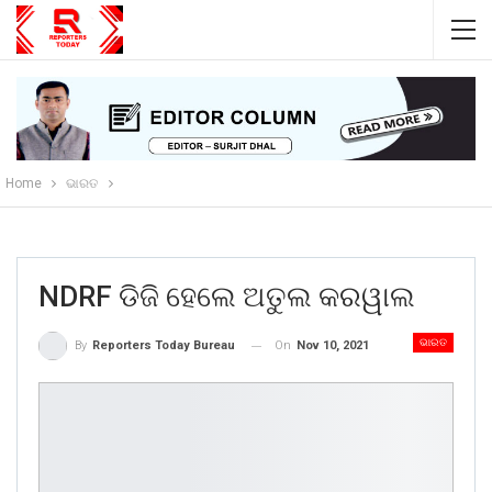
Home
ଭାରତ
NDRF ଡିଜି ହେଲେ ଅତୁଲ କରୱାଲ
ଭାରତ
On
Nov 10, 2021
By
Reporters Today Bureau