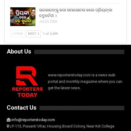
ସରକାରଙ୍କୁ କଡା ସମାଲୋଚନା କଲେ ପ୍ରିୟଙ୍କା
ଚତୁର୍ବେଦୀ ।
Jul 20, 2026
PREV
NEXT
1 of 2,409
About Us
www.reporterstoday.com is a news web
portal and monthly magazine where you can
get the latest news.
Contact Us
info@reporterstoday.com
LP-115, Prasanti Vihar, Housing Board Colony, Near Kiit College