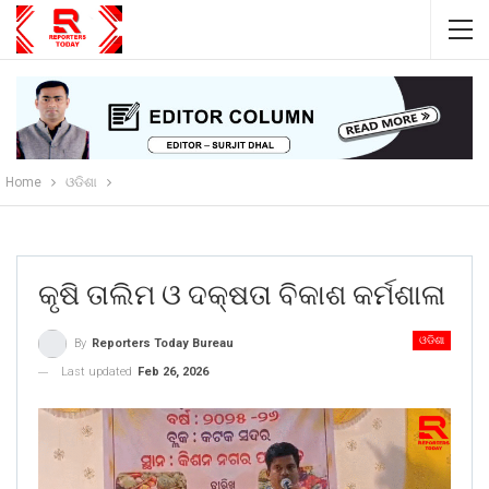
Home
ଓଡିଶା
କୃଷି ତାଲିମ ଓ ଦକ୍ଷତା ବିକାଶ କର୍ମଶାଳା
ଓଡିଶା
By
Reporters Today Bureau
Last updated
Feb 26, 2026