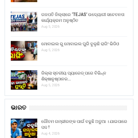
ଗଜପତି ଜିଲ୍ଲାରେ ‘TEJAS’ ଉଦ୍ୟୋଗୀ ସଚେତନତା
କାର୍ଯ୍ୟକ୍ରମ ଅନୁଷ୍ଠିତ
Aug 5, 2026
ମୋବାଇଲ ରୁ ମୋବାଇଲ ଘୁରି ବୁଲୁଛି ରାଗିଂ ଭିଡିଓ
Aug 5, 2026
ଜିଲ୍ଲା ସ୍ତରୀୟ ପ୍ୟାରେଡ୍ ପରେ ବିଭିନ୍ନ
ଶିକ୍ଷାନୁଷ୍ଠାନର…
Aug 5, 2026
ଭାରତ
ଗୌତମ ଗମ୍ଭୀରଙ୍କ ପାଇଁ ବଢୁଛି ଅଡୁଆ । ଯାଇପାରେ
ପଦ !
Aug 4, 2026