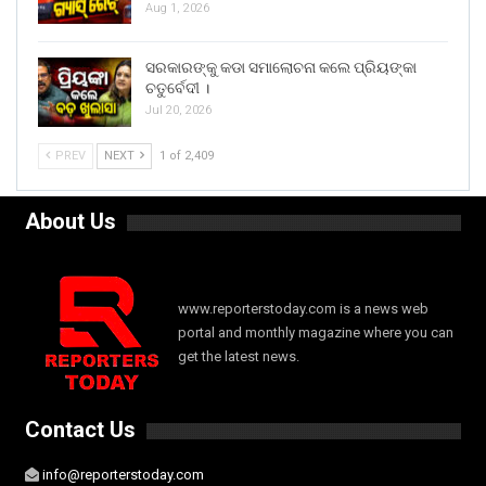
Aug 1, 2026
ସରକାରଙ୍କୁ କଡା ସମାଲୋଚନା କଲେ ପ୍ରିୟଙ୍କା
ଚତୁର୍ବେଦୀ ।
Jul 20, 2026
PREV
NEXT
1 of 2,409
About Us
www.reporterstoday.com is a news web
portal and monthly magazine where you can
get the latest news.
Contact Us
info@reporterstoday.com