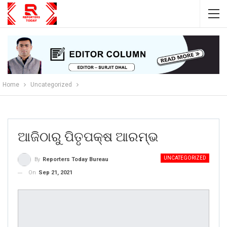
Home
Uncategorized
ଆଜିଠାରୁ ପିତୃପକ୍ଷ ଆରମ୍ଭ
UNCATEGORIZED
By
Reporters Today Bureau
On
Sep 21, 2021