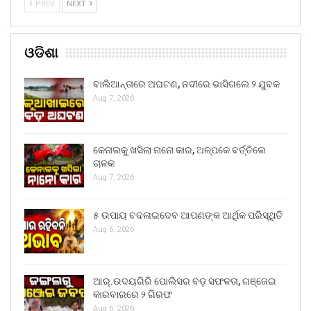
PREV
NEXT
ଓଡିଶା
ବାଲିଆନ୍ତାରେ ଅଘଟଣ, ନଦୀରେ ଭାସିଗଲେ ୨ ଯୁବକ
Aug 7, 2026
କେନାଲକୁ ଖସିଲା ନାନୋ କାର, ଅଳ୍ପକେ ବର୍ତ୍ତିଲେ
ଚାଳକ
Aug 7, 2026
୫ ଉପାୟ ବଦଳାଇଦେବ ଆପଣଙ୍କ ଆର୍ଥିକ ପରିସ୍ଥିତି
Aug 6, 2026
ଆର୍.ଉଦୟଗିରି ପୋଲିସର ବଡ଼ ସଫଳତା, ଗଞ୍ଜେଇ
କାରବାରରେ ୨ ଗିରଫ
Aug 6, 2026