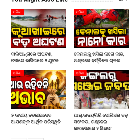
ଓଡିଶା
ଓଡିଶା
ବାଲିଆନ୍ତାରେ ଅଘଟଣ,
କେନାଲକୁ ଖସିଲା ନାନୋ କାର,
ନଦୀରେ ଭାସିଗଲେ ୨ ଯୁବକ
ଅଳ୍ପକେ ବର୍ତ୍ତିଲେ ଚାଳକ
ଓଡିଶା
ଓଡିଶା
୫ ଉପାୟ ବଦଳାଇଦେବ
ଆର୍.ଉଦୟଗିରି ପୋଲିସର ବଡ଼
ଆପଣଙ୍କ ଆର୍ଥିକ ପରିସ୍ଥିତି
ସଫଳତା, ଗଞ୍ଜେଇ
କାରବାରରେ ୨ ଗିରଫ