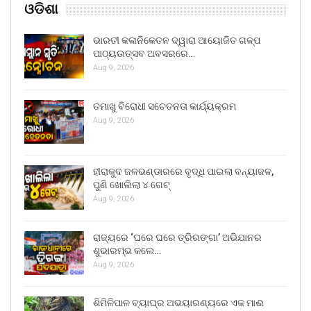
ଓଡିଶା
ଭାରତୀ କଳାନିକେତନ ଦ୍ୱାରା ଆୟୋଜିତ ଗଳ୍ପ
ପାଠ୍ୟଉତ୍ସବ ଅବସରରେ…
Aug 9, 2026
ତମାଖୁ ବିରୋଧୀ ସଚେତନତା କାର୍ଯ୍ୟକ୍ରମ
Aug 9, 2026
ହୀରାକୁଦ ଜଳଭଣ୍ଡାରରେ ବୃଦ୍ଧି ପାଇଲା ବନ୍ୟାଜଳ,
ପୁଣି ଖୋଲିଲା ୪ ଗେଟ୍
Aug 9, 2026
ରାଜ୍ୟରେ ‘ଘରେ ଘରେ ତ୍ରିରଙ୍ଗା’ ଅଭିଯାନର
ଶୁଭାରମ୍ଭ କଲେ…
Aug 9, 2026
ଶିମିଳିପାଳ ବ୍ୟାଘ୍ର ଅଭୟାରଣ୍ୟରେ ଏକ ମାଈ