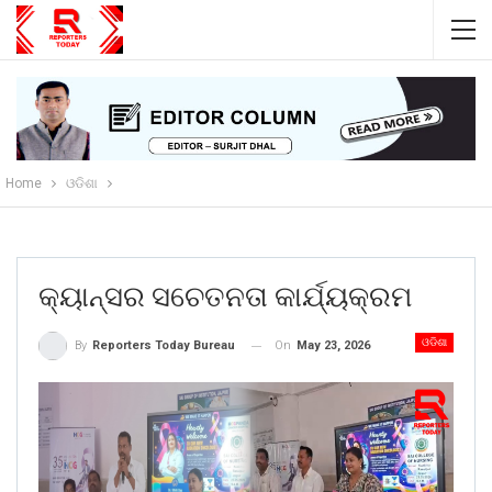
Home
ଓଡିଶା
କ୍ୟାନ୍ସର ସଚେତନତା କାର୍ଯ୍ୟକ୍ରମ
ଓଡିଶା
On
May 23, 2026
By
Reporters Today Bureau