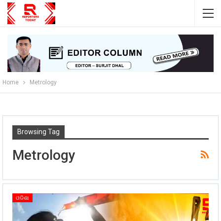
Home
Metrology
Browsing Tag
Metrology
ଓଡିଶା