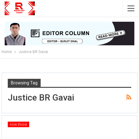
Home
Justice BR Gavai
Browsing Tag
Justice BR Gavai
ଦେଶ ବିଦେଶ