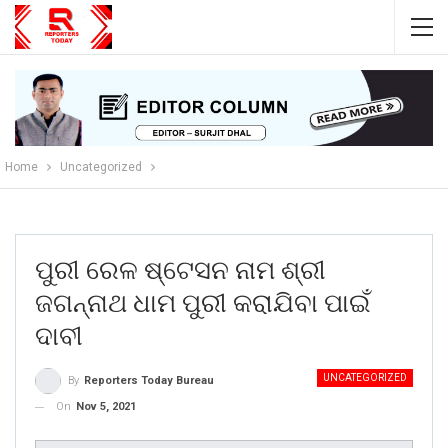
Home
Uncategorized
ପୁରୀ ରେଳ ଷ୍ଟେସନ ନାମ ଶ୍ରୀ
ଜଗନ୍ନାଥ ଧାମ ପୁରୀ କରାଯିବା ପାଇଁ
ଦାବୀ
UNCATEGORIZED
By
Reporters Today Bureau
On
Nov 5, 2021