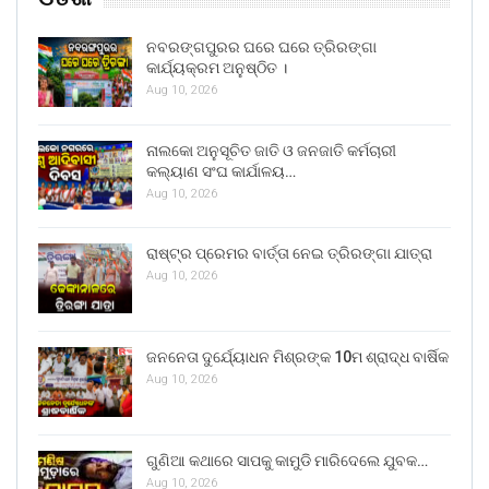
ନବରଙ୍ଗପୁରର ଘରେ ଘରେ ତ୍ରିରଙ୍ଗା
କାର୍ଯ୍ୟକ୍ରମ ଅନୁଷ୍ଠିତ ।
Aug 10, 2026
ନାଲକୋ ଅନୁସୂଚିତ ଜାତି ଓ ଜନଜାତି କର୍ମଚାରୀ
କଲ୍ୟାଣ ସଂଘ କାର୍ଯାଳୟ…
Aug 10, 2026
ରାଷ୍ଟ୍ର ପ୍ରେମର ବାର୍ତ୍ତା ନେଇ ତ୍ରିରଙ୍ଗା ଯାତ୍ରା
Aug 10, 2026
ଜନନେତା ଦୁର୍ଯ୍ୟୋଧନ ମିଶ୍ରଙ୍କ 10ମ ଶ୍ରାଦ୍ଧ ବାର୍ଷିକ
Aug 10, 2026
ଗୁଣିଆ କଥାରେ ସାପକୁ କାମୁଡି ମାରିଦେଲେ ଯୁବକ…
Aug 10, 2026